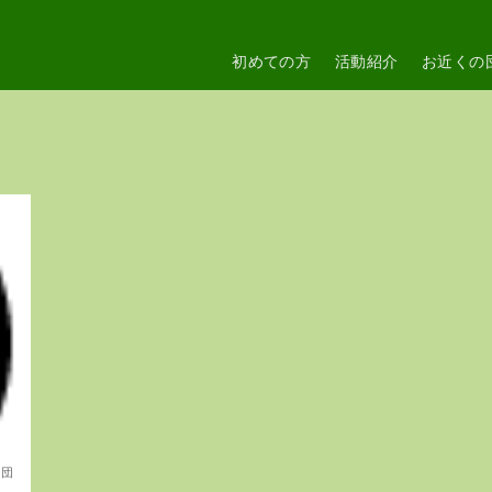
初めての方
活動紹介
お近くの
6団