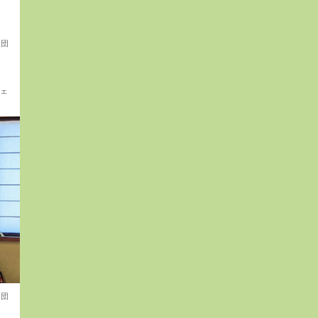
6団
出
チェ
6団