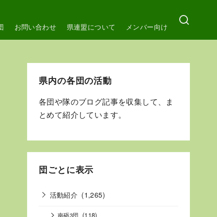
団
お問い合わせ
県連盟について
メンバー向け
県内の各団の活動
各団や隊のブログ記事を収集して、ま
とめて紹介しています。
団ごとに表示
活動紹介
(1,265)
(118)
南砺3団