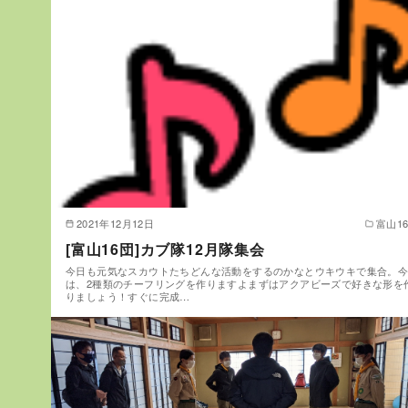
2021年12月12日
富山1
[富山16団]カブ隊12月隊集会
今日も元気なスカウトたちどんな活動をするのかなとウキウキで集合。
は、2種類のチーフリングを作りますよまずはアクアビーズで好きな形を
りましょう！すぐに完成…