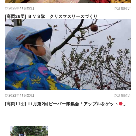
2025年11月22日
活動紹介
[高岡26団] ＢＶＳ隊 クリスマスリースづくり
2022年11月23日
活動紹介
[高岡11団] 11月第2回ビーバー隊集会「アップルをゲット
」