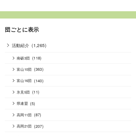
団ごとに表示
活動紹介
(1,265)
(118)
南砺3団
(363)
富山10団
(140)
富山16団
(11)
氷見5団
(5)
県連盟
(87)
高岡11団
(207)
高岡21団