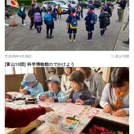
2025年5月26日
富山10団
[富山10団] 科学博物館のでかけよう