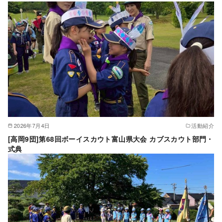
2026年7月4日
活動紹介
[高岡9団]第68回ボーイスカウト富山県大会 カブスカウト部門・
式典