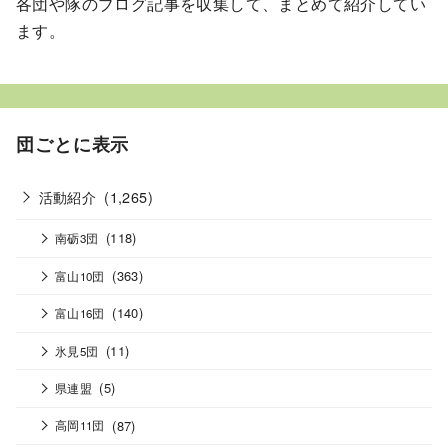
各団や隊のブログ記事を収集して、まとめて紹介してい
ます。
団ごとに表示
活動紹介
(1,265)
(118)
南砺3団
(363)
富山10団
(140)
富山16団
(11)
氷見5団
(5)
県連盟
(87)
高岡11団