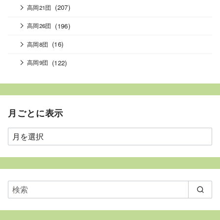
(207)
高岡21団
(196)
高岡26団
(16)
高岡8団
(122)
高岡9団
月ごとに表示
月
ご
と
に
表
示