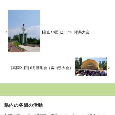
[富山16団]ビーバー隊県大会
[高岡21団] 6月隊集会（富山県大会）
県内の各団の活動