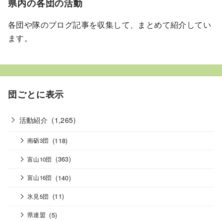
県内の各団の活動
各団や隊のブログ記事を収集して、まとめて紹介してい
ます。
団ごとに表示
活動紹介
(1,265)
(118)
南砺3団
(363)
富山10団
(140)
富山16団
(11)
氷見5団
(5)
県連盟