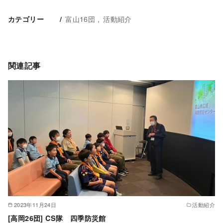
富山16団
活動紹介
カテゴリー
関連記事
2023年11月24日
活動紹介
[高岡26団] CS隊 四季防災館