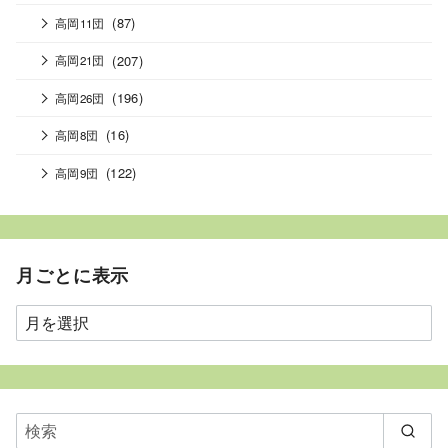
(87)
高岡11団
(207)
高岡21団
(196)
高岡26団
(16)
高岡8団
(122)
高岡9団
月ごとに表示
月
ご
と
に
表