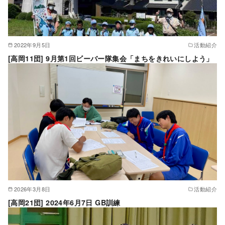
2022年9月5日
活動紹介
[高岡11団] 9月第1回ビーバー隊集会「まちをきれいにしよう」
2026年3月8日
活動紹介
[高岡21団] 2024年6月7日 GB訓練