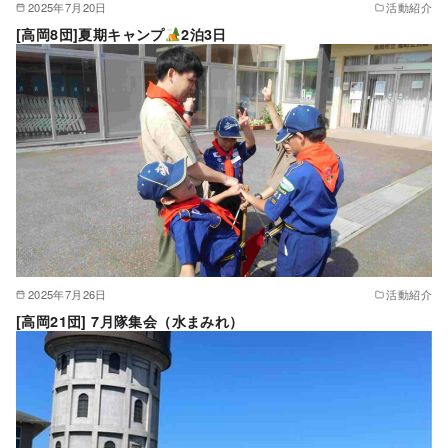
2025年7月20日
活動紹介
[高岡8団]夏期キャンプ
2泊3日
2025年7月26日
活動紹介
[高岡21団] 7月隊集会（水まみれ）