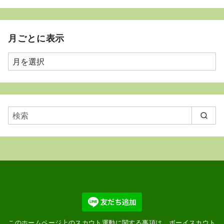
月ごとに表示
月
ご
と
に
表
示
このホームページ上のスカウト運動に関する事項は、ボーイスカウト