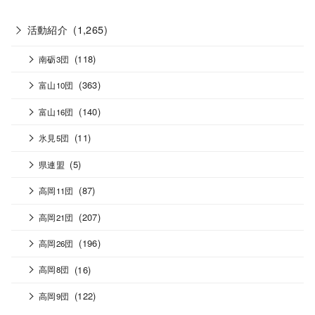
活動紹介
(1,265)
(118)
南砺3団
(363)
富山10団
(140)
富山16団
(11)
氷見5団
(5)
県連盟
(87)
高岡11団
(207)
高岡21団
(196)
高岡26団
(16)
高岡8団
(122)
高岡9団