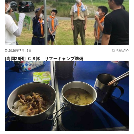
2026年7月13日
活動紹介
[高岡26団] ＣＳ隊 サマーキャンプ準備