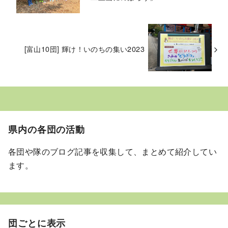
[富山10団] 輝け！いのちの集い2023
県内の各団の活動
各団や隊のブログ記事を収集して、まとめて紹介してい
ます。
団ごとに表示