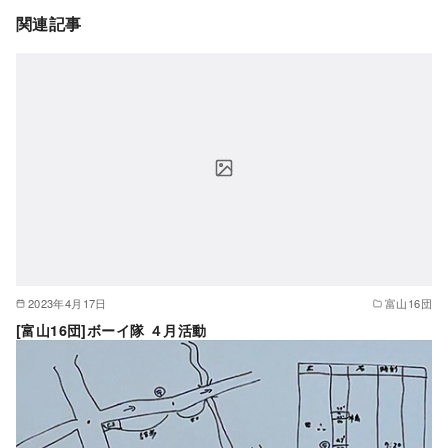
関連記事
2023年4月17日
富山16団
[富山16団]ボーイ隊 ４月活動