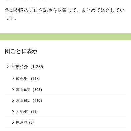
各団や隊のブログ記事を収集して、まとめて紹介してい
ます。
団ごとに表示
活動紹介
(1,265)
(118)
南砺3団
(363)
富山10団
(140)
富山16団
(11)
氷見5団
(5)
県連盟