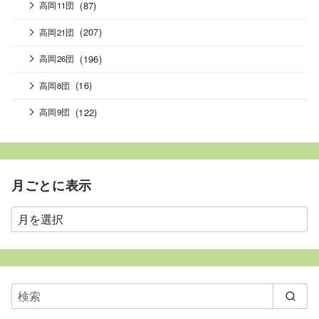
(87)
高岡11団
(207)
高岡21団
(196)
高岡26団
(16)
高岡8団
(122)
高岡9団
月ごとに表示
月
ご
と
に
表
示