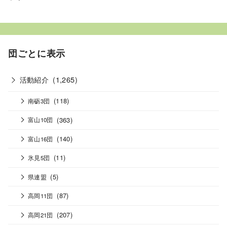
団ごとに表示
活動紹介
(1,265)
(118)
南砺3団
(363)
富山10団
(140)
富山16団
(11)
氷見5団
(5)
県連盟
(87)
高岡11団
(207)
高岡21団