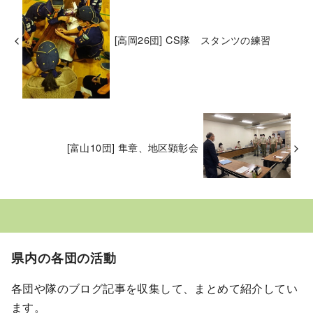
[高岡26団] CS隊 スタンツの練習
[富山10団] 隼章、地区顕彰会
県内の各団の活動
各団や隊のブログ記事を収集して、まとめて紹介してい
ます。