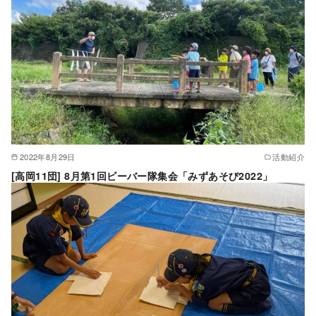
2022年8月29日
活動紹介
[高岡11団] 8月第1回ビーバー隊集会「みずあそび2022」