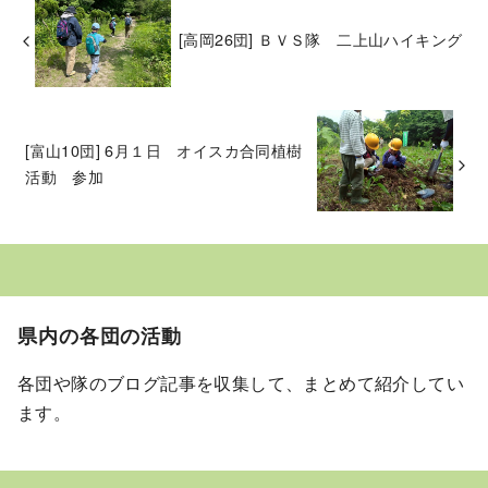
[高岡26団] ＢＶＳ隊 二上山ハイキング
[富山10団] 6月１日 オイスカ合同植樹
活動 参加
県内の各団の活動
各団や隊のブログ記事を収集して、まとめて紹介してい
ます。