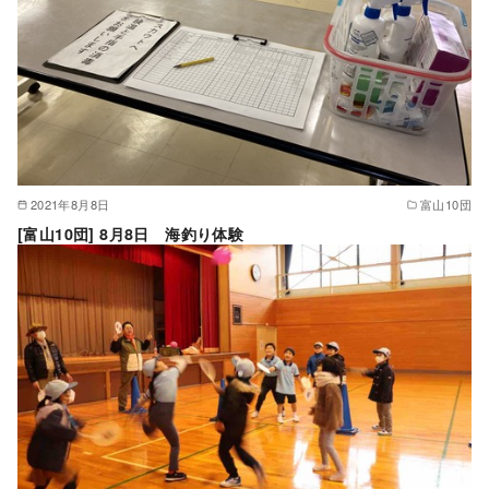
2021年8月8日
富山10団
[富山10団] 8月8日 海釣り体験