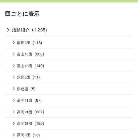
団ごとに表示
活動紹介
(1,265)
(118)
南砺3団
(363)
富山10団
(140)
富山16団
(11)
氷見5団
(5)
県連盟
(87)
高岡11団
(207)
高岡21団
(196)
高岡26団
(16)
高岡8団