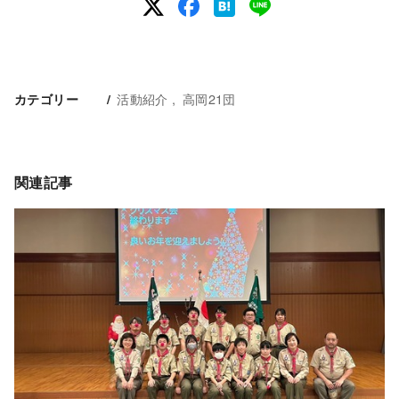
活動紹介
高岡21団
カテゴリー
関連記事