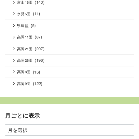
(140)
富山16団
(11)
氷見5団
(5)
県連盟
(87)
高岡11団
(207)
高岡21団
(196)
高岡26団
(16)
高岡8団
(122)
高岡9団
月ごとに表示
月
ご