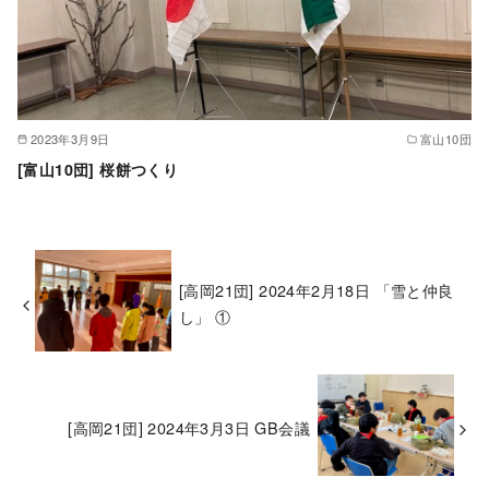
2023年3月9日
富山10団
[富山10団] 桜餅つくり
[高岡21団] 2024年2月18日 「雪と仲良
し」 ①
[高岡21団] 2024年3月3日 GB会議