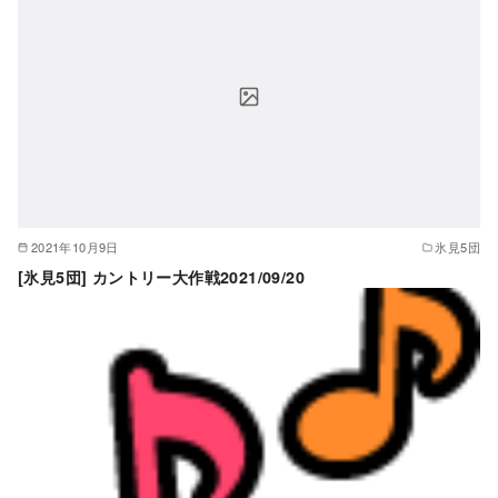
2021年10月9日
氷見5団
[氷見5団] カントリー大作戦2021/09/20