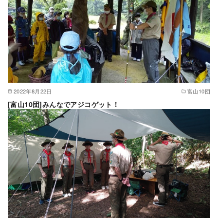
2022年8月22日
富山10団
[富山10団]みんなでアジコゲット！