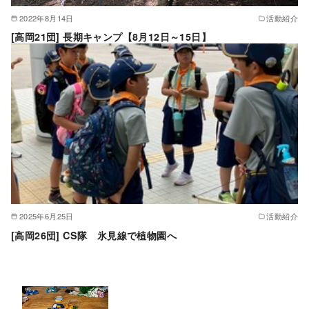
2022年8月14日
活動紹介
[高岡21団] 長期キャンプ【8月12日～15日】
2025年6月25日
活動紹介
[高岡26団] CS隊 氷見線で植物園へ