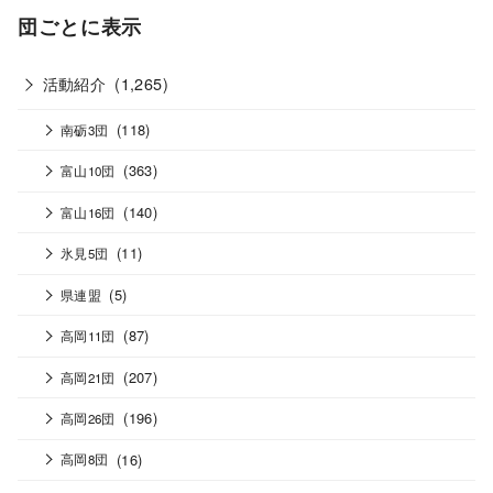
団ごとに表示
活動紹介
(1,265)
(118)
南砺3団
(363)
富山10団
(140)
富山16団
(11)
氷見5団
(5)
県連盟
(87)
高岡11団
(207)
高岡21団
(196)
高岡26団
(16)
高岡8団