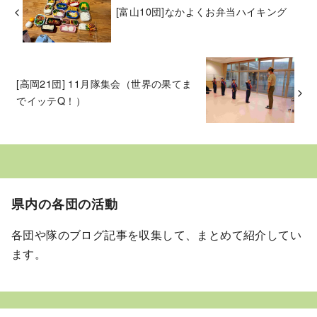
[富山10団]なかよくお弁当ハイキング
[高岡21団] 11月隊集会（世界の果てま
でイッテQ！）
県内の各団の活動
各団や隊のブログ記事を収集して、まとめて紹介してい
ます。