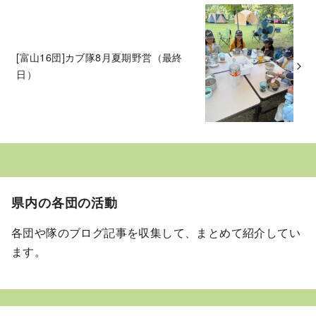
[富山16団]カブ隊8月夏期野営（最終
日）
県内の各団の活動
各団や隊のブログ記事を収集して、まとめて紹介してい
ます。