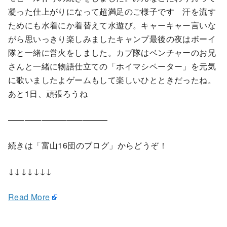
凝った仕上がりになって超満足のご様子です 汗を流す
ためにも水着にか着替えて水遊び。キャーキャー言いな
がら思いっきり楽しみましたキャンプ最後の夜はボーイ
隊と一緒に営火をしました。カブ隊はベンチャーのお兄
さんと一緒に物語仕立ての「ホイマシペーター」を元気
に歌いましたよゲームもして楽しいひとときだったね。
あと1日、頑張ろうね
————————————
続きは「富山16団のブログ」からどうぞ！
↓↓↓↓↓↓↓
Read More