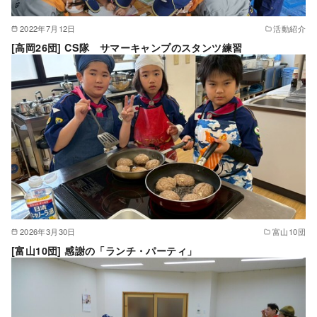
2022年7月12日
活動紹介
[高岡26団] CS隊 サマーキャンプのスタンツ練習
2026年3月30日
富山10団
[富山10団] 感謝の「ランチ・パーティ」