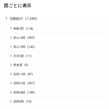
団ごとに表示
活動紹介
(1,265)
(118)
南砺3団
(363)
富山10団
(140)
富山16団
(11)
氷見5団
(5)
県連盟
(87)
高岡11団
(207)
高岡21団
(196)
高岡26団
(16)
高岡8団