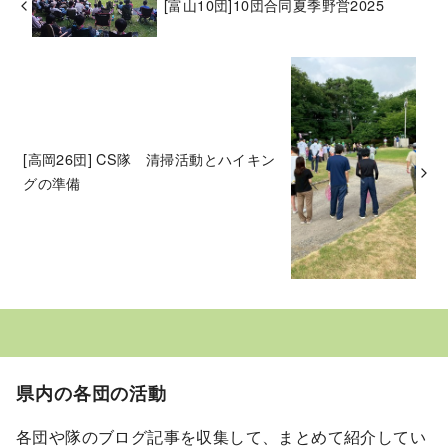
[富山10団]10団合同夏季野営2025
[高岡26団] CS隊 清掃活動とハイキン
グの準備
県内の各団の活動
各団や隊のブログ記事を収集して、まとめて紹介してい