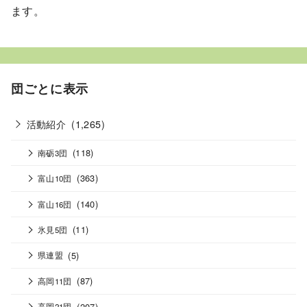
ます。
団ごとに表示
活動紹介
(1,265)
(118)
南砺3団
(363)
富山10団
(140)
富山16団
(11)
氷見5団
(5)
県連盟
(87)
高岡11団
(207)
高岡21団