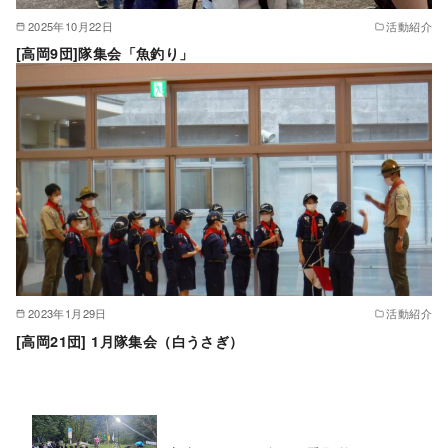
2025年10月22日
活動紹介
[高岡9団]隊集会「魚釣り」
2023年1月29日
活動紹介
[高岡21団] 1月隊集会（白うさぎ）