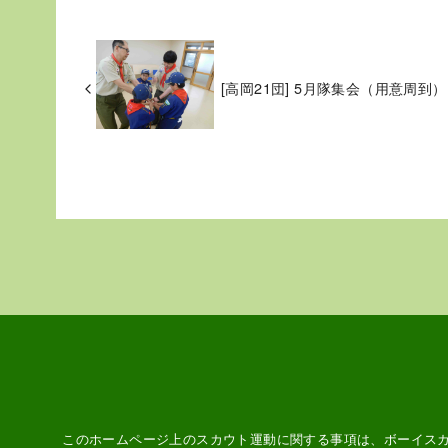
[高岡21団] 5月隊集会（用意周到）
このホームページ上のスカウト運動に関する事項は、ボーイス