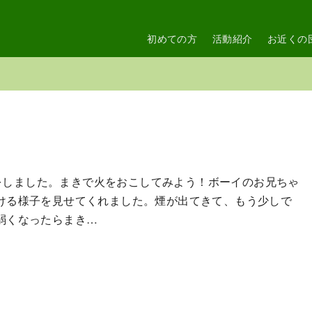
初めての方
活動紹介
お近くの
動をしました。まきで火をおこしてみよう！ボーイのお兄ちゃ
ける様子を見せてくれました。煙が出てきて、もう少しで
弱くなったらまき…