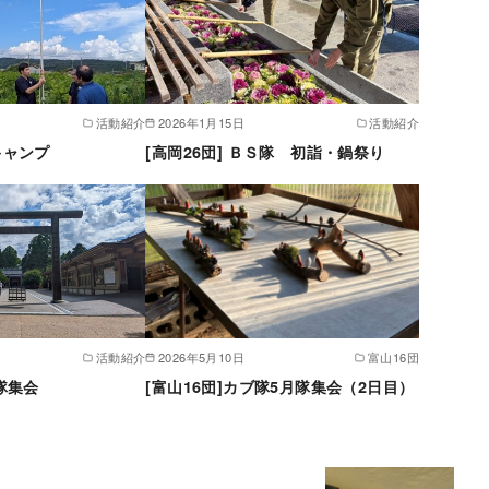
活動紹介
2026年1月15日
活動紹介
キャンプ
[高岡26団] ＢＳ隊 初詣・鍋祭り
活動紹介
2026年5月10日
富山16団
 隊集会
[富山16団]カブ隊5月隊集会（2日目）