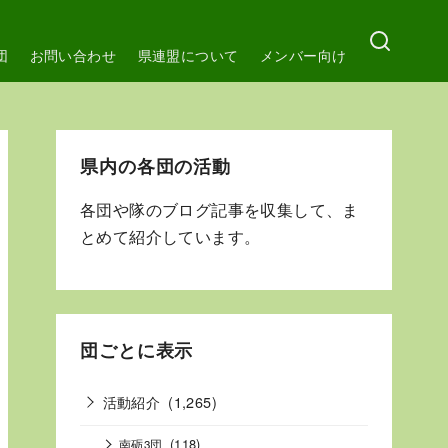
団
お問い合わせ
県連盟について
メンバー向け
県内の各団の活動
各団や隊のブログ記事を収集して、ま
とめて紹介しています。
団ごとに表示
活動紹介
(1,265)
(118)
南砺3団