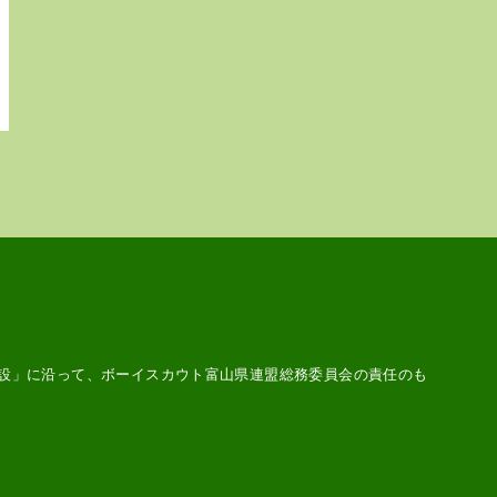
設
」に沿って、ボーイスカウト富山県連盟総務委員会の責任のも