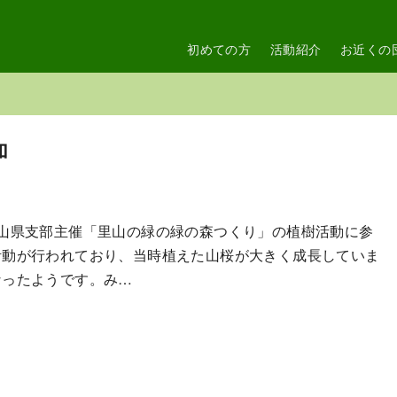
初めての方
活動紹介
お近くの
加
富山県支部主催「里山の緑の緑の森つくり」の植樹活動に参
活動が行われており、当時植えた山桜が大きく成長していま
なったようです。み…