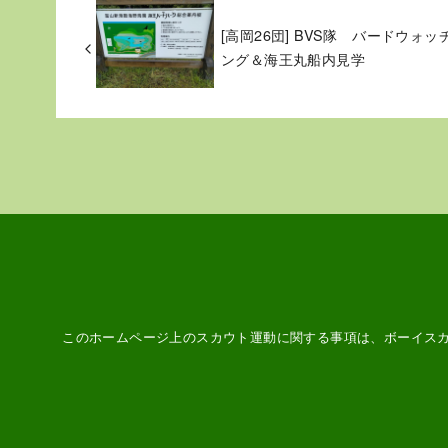
[高岡26団] BVS隊 バードウォッ
ング＆海王丸船内見学
このホームページ上のスカウト運動に関する事項は、ボーイス