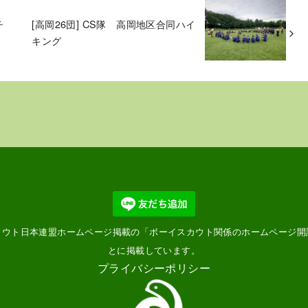
チ
[高岡26団] CS隊 高岡地区合同ハイ
キング
カウト日本連盟ホームページ掲載の「
ボーイスカウト関係のホームページ開
とに掲載しています。
プライバシーポリシー