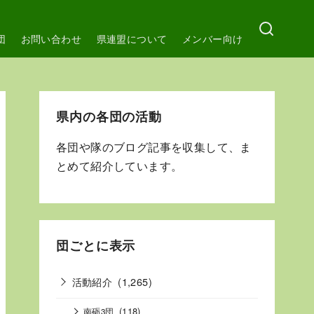
団
お問い合わせ
県連盟について
メンバー向け
県内の各団の活動
各団や隊のブログ記事を収集して、ま
とめて紹介しています。
団ごとに表示
活動紹介
(1,265)
(118)
南砺3団