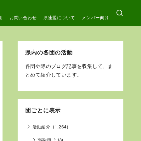
団
お問い合わせ
県連盟について
メンバー向け
県内の各団の活動
各団や隊のブログ記事を収集して、ま
とめて紹介しています。
団ごとに表示
活動紹介
(1,264)
(118)
南砺3団