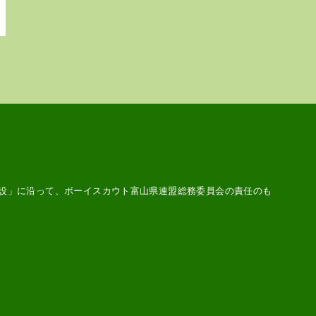
設
」に沿って、ボーイスカウト富山県連盟総務委員会の責任のも