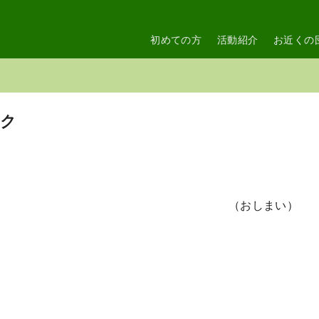
初めての方
活動紹介
お近くの
イク
おしまい）