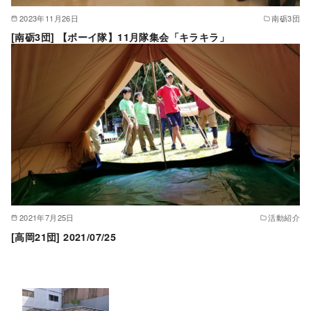
2023年11月26日
南砺3団
[南砺3団] 【ボーイ隊】11月隊集会「キラキラ」
2021年7月25日
活動紹介
[高岡21団] 2021/07/25