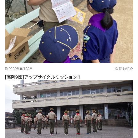
2022年9月22日
活動紹介
[高岡9団]アップサイクルミッション‼︎