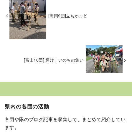
[高岡9団]立ちかまど
[富山10団] 輝け！いのちの集い
県内の各団の活動
各団や隊のブログ記事を収集して、まとめて紹介してい
ます。