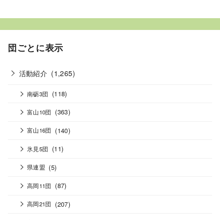
団ごとに表示
活動紹介
(1,265)
(118)
南砺3団
(363)
富山10団
(140)
富山16団
(11)
氷見5団
(5)
県連盟
(87)
高岡11団
(207)
高岡21団