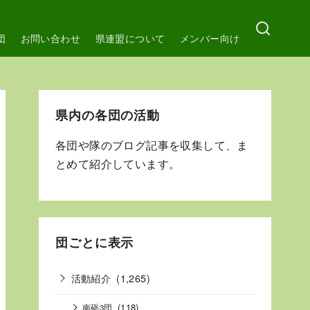
団
お問い合わせ
県連盟について
メンバー向け
県内の各団の活動
各団や隊のブログ記事を収集して、ま
とめて紹介しています。
団ごとに表示
活動紹介
(1,265)
(118)
南砺3団