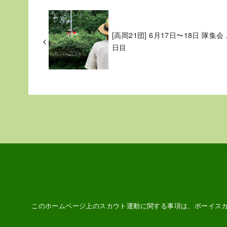
[高岡21団] 6月17日〜18日 隊集会
日目
このホームページ上のスカウト運動に関する事項は、ボーイス