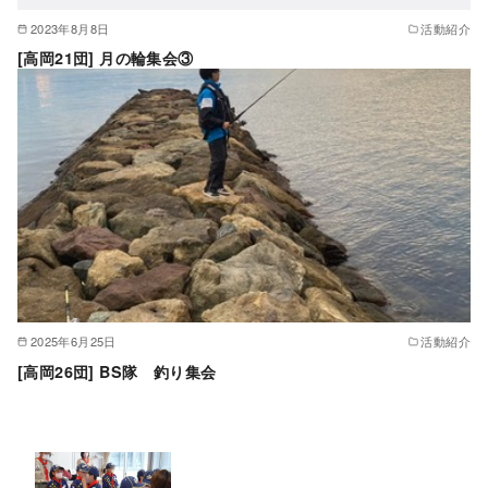
2023年8月8日
活動紹介
[高岡21団] 月の輪集会③
2025年6月25日
活動紹介
[高岡26団] BS隊 釣り集会