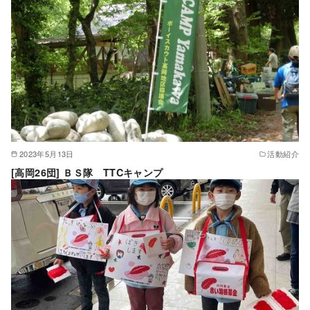
2023年5月13日
活動紹介
[高岡26団] ＢＳ隊 TTCキャンプ