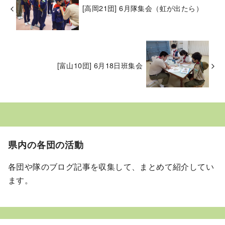
[高岡21団] 6月隊集会（虹が出たら）
[富山10団] 6月18日班集会
県内の各団の活動
各団や隊のブログ記事を収集して、まとめて紹介してい
ます。