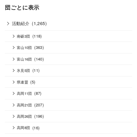
団ごとに表示
活動紹介
(1,265)
(118)
南砺3団
(363)
富山10団
(140)
富山16団
(11)
氷見5団
(5)
県連盟
(87)
高岡11団
(207)
高岡21団
(196)
高岡26団
(16)
高岡8団