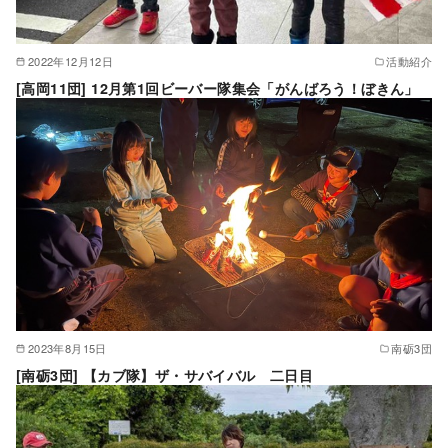
2022年12月12日
活動紹介
[高岡11団] 12月第1回ビーバー隊集会「がんばろう！ぼきん」
2023年8月15日
南砺3団
[南砺3団] 【カブ隊】ザ・サバイバル 二日目