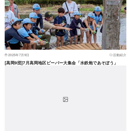
2025年7月9日
活動紹介
[高岡9団]7月高岡地区ビーバー大集会「水鉄炮であそぼう」