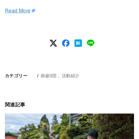
Read More
南砺3団
活動紹介
カテゴリー
関連記事