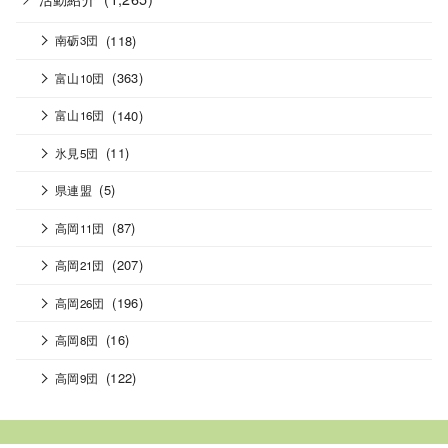
(118)
南砺3団
(363)
富山10団
(140)
富山16団
(11)
氷見5団
(5)
県連盟
(87)
高岡11団
(207)
高岡21団
(196)
高岡26団
(16)
高岡8団
(122)
高岡9団