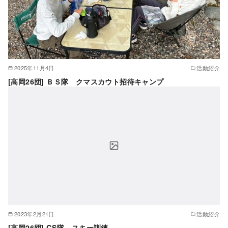
2025年11月4日
活動紹介
[高岡26団] ＢＳ隊 クマスカウト招待キャンプ
2023年2月21日
活動紹介
[高岡26団] CS隊 スキー訓練