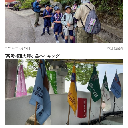
2025年5月12日
活動紹介
[高岡9団]大師ヶ岳ハイキング