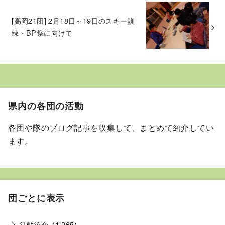
[高岡21団] 2月18日～19日のスキー訓
練・BP祭に向けて
県内の各団の活動
各団や隊のブログ記事を収集して、まとめて紹介してい
ます。
団ごとに表示
活動紹介
(1,265)