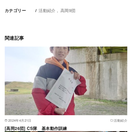
活動紹介
高岡9団
カテゴリー
関連記事
2024年4月21日
活動紹介
[高岡26団] CS隊 基本動作訓練