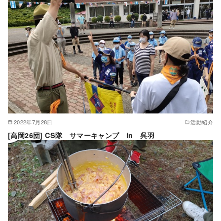
2022年7月28日
活動紹介
[高岡26団] CS隊 サマーキャンプ in 呉羽