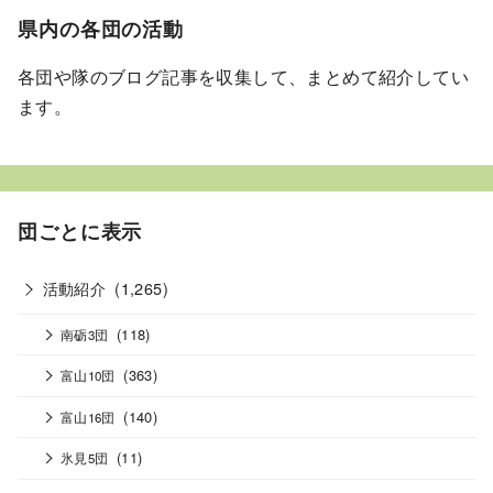
県内の各団の活動
各団や隊のブログ記事を収集して、まとめて紹介してい
ます。
団ごとに表示
活動紹介
(1,265)
(118)
南砺3団
(363)
富山10団
(140)
富山16団
(11)
氷見5団