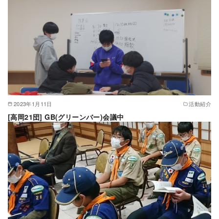
2023年1月11日
活動紹介
[高岡21団] GB(グリーンバー)会議中