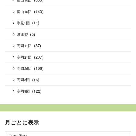
富山10団
(140)
富山16団
(11)
氷見5団
(5)
県連盟
(87)
高岡11団
(207)
高岡21団
(196)
高岡26団
(16)
高岡8団
(122)
高岡9団
月ごとに表示
月