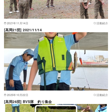
2021年11月14日
活動紹介
[高岡21団] 2021/11/14
2025年10月22日
活動紹介
[高岡26団] BVS隊 釣り集会