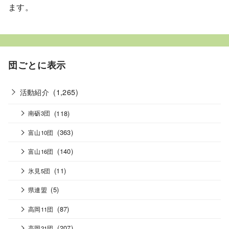
ます。
団ごとに表示
活動紹介
(1,265)
(118)
南砺3団
(363)
富山10団
(140)
富山16団
(11)
氷見5団
(5)
県連盟
(87)
高岡11団
(207)
高岡21団