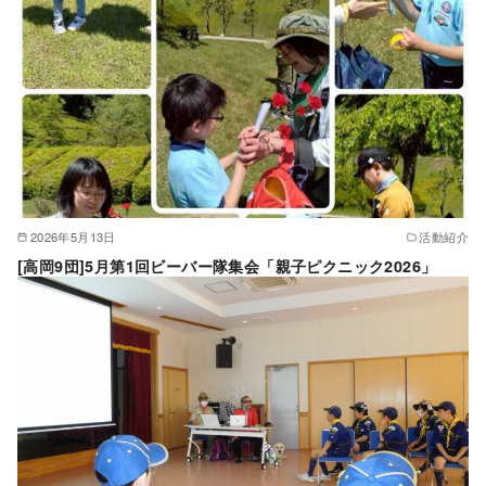
2026年5月13日
活動紹介
[高岡9団]5月第1回ビーバー隊集会「親子ピクニック2026」