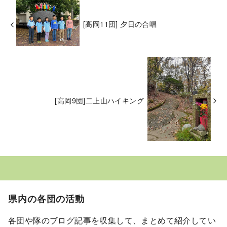
[高岡11団] 夕日の合唱
[高岡9団]二上山ハイキング
県内の各団の活動
各団や隊のブログ記事を収集して、まとめて紹介してい