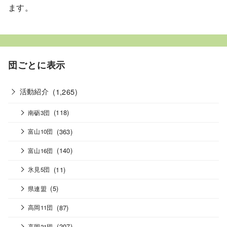
ます。
団ごとに表示
活動紹介
(1,265)
(118)
南砺3団
(363)
富山10団
(140)
富山16団
(11)
氷見5団
(5)
県連盟
(87)
高岡11団
(207)
高岡21団