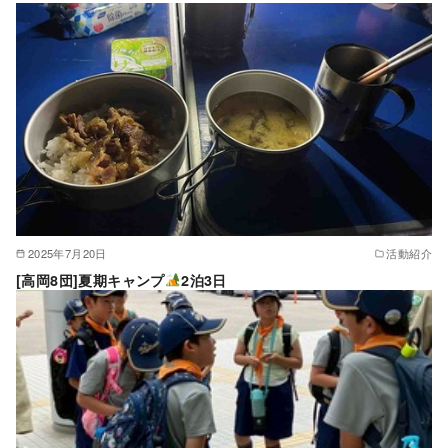
2025年7月20日
活動紹介
[高岡8団]夏期キャンプ
2泊3日