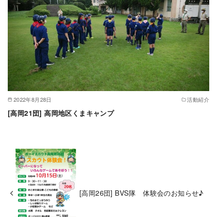
2022年8月28日
活動紹介
[高岡21団] 高岡地区くまキャンプ
[高岡26団] BVS隊 体験会のお知らせ♪