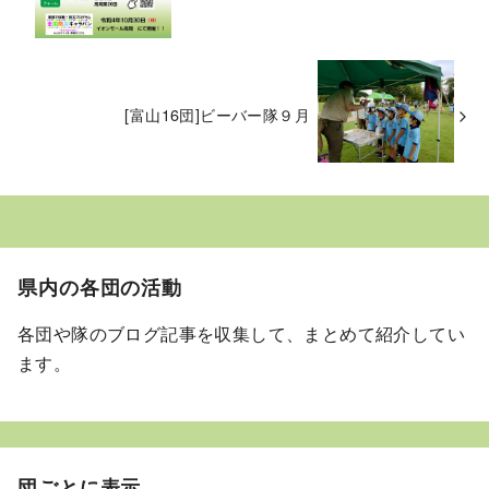
[富山16団]ビーバー隊９月
県内の各団の活動
各団や隊のブログ記事を収集して、まとめて紹介してい
ます。
団ごとに表示