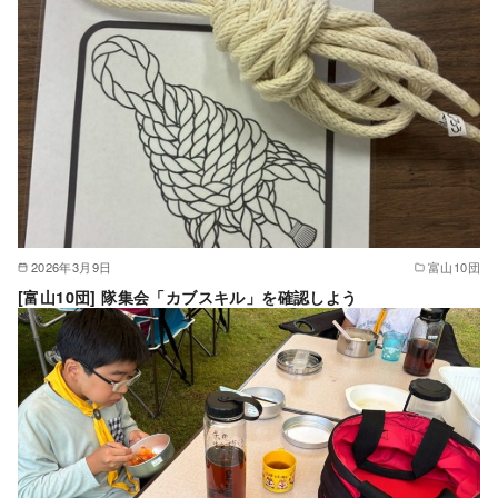
2026年3月9日
富山10団
[富山10団] 隊集会「カブスキル」を確認しよう