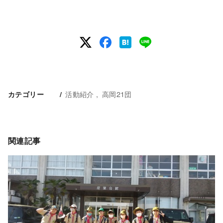
活動紹介
高岡21団
カテゴリー
関連記事