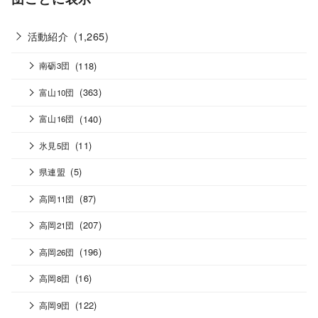
活動紹介
(1,265)
(118)
南砺3団
(363)
富山10団
(140)
富山16団
(11)
氷見5団
(5)
県連盟
(87)
高岡11団
(207)
高岡21団
(196)
高岡26団
(16)
高岡8団
(122)
高岡9団