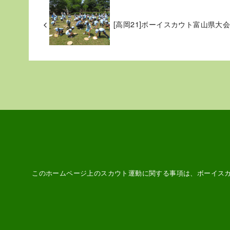
[高岡21]ボーイスカウト富山県大
このホームページ上のスカウト運動に関する事項は、ボーイス