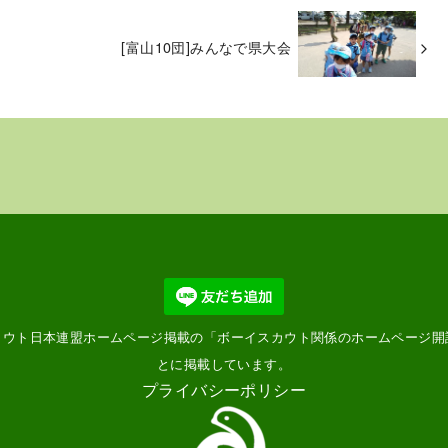
会
[富山10団]みんなで県大会
カウト日本連盟ホームページ掲載の「
ボーイスカウト関係のホームページ開
とに掲載しています。
プライバシーポリシー