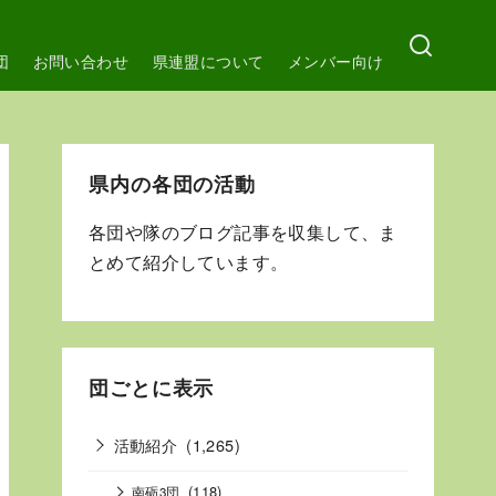
団
お問い合わせ
県連盟について
メンバー向け
県内の各団の活動
各団や隊のブログ記事を収集して、ま
とめて紹介しています。
団ごとに表示
活動紹介
(1,265)
(118)
南砺3団