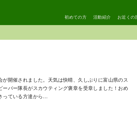
初めての方
活動紹介
お近くの
会が開催されました。天気は快晴、久しぶりに富山県のス
ビーバー隊長がスカウティング褒章を受章しました！おめ
さっている方達から…