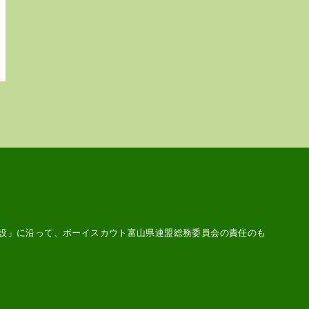
設
」に沿って、ボーイスカウト富山県連盟総務委員会の責任のも