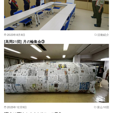
2023年8月8日
活動紹介
[高岡21団] 月の輪集会③
2025年12月9日
富山10団