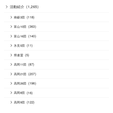
活動紹介
(1,265)
(118)
南砺3団
(363)
富山10団
(140)
富山16団
(11)
氷見5団
(5)
県連盟
(87)
高岡11団
(207)
高岡21団
(196)
高岡26団
(16)
高岡8団
(122)
高岡9団