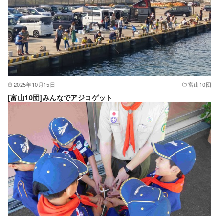
2025年10月15日
富山10団
[富山10団]みんなでアジコゲット