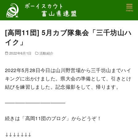
コ
ン
テ
ン
[高岡11団] 5月カブ隊集会「三千坊山ハ
ツ
イク」
へ
移
2022年6月1日
活動紹介
動
2022年5月28日今日は山川野営場から三千坊山までハイ
キングに出かけました。県大会の準備として、引きとけ
結びを練習しました。記念撮影をして、帰ります。
————————————
続きは「高岡11団のブログ」からどうぞ！
↓↓↓↓↓↓↓