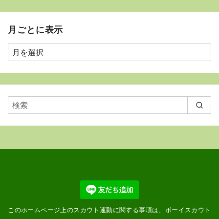
月ごとに表示
月
ご
と
に
表
示
このホームページ上のスカウト運動に関する事項は、ボーイスカウト