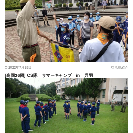
2022年7月28日
活動紹介
[高岡26団] CS隊 サマーキャンプ in 呉羽