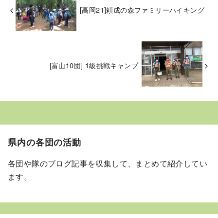
[高岡21]頼成の森ファミリーハイキング
[富山10団] 1級挑戦キャンプ
県内の各団の活動
各団や隊のブログ記事を収集して、まとめて紹介してい
ます。