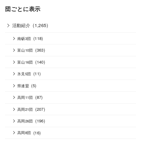
団ごとに表示
活動紹介
(1,265)
(118)
南砺3団
(363)
富山10団
(140)
富山16団
(11)
氷見5団
(5)
県連盟
(87)
高岡11団
(207)
高岡21団
(196)
高岡26団
(16)
高岡8団