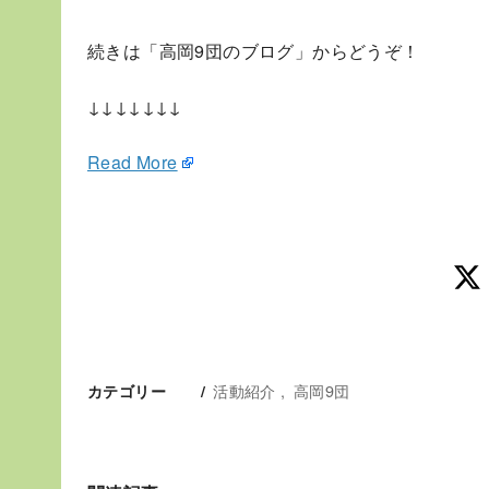
続きは「高岡9団のブログ」からどうぞ！
↓↓↓↓↓↓↓
Read More
活動紹介
高岡9団
カテゴリー