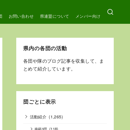
団
お問い合わせ
県連盟について
メンバー向け
県内の各団の活動
各団や隊のブログ記事を収集して、ま
とめて紹介しています。
団ごとに表示
活動紹介
(1,265)
(118)
南砺3団