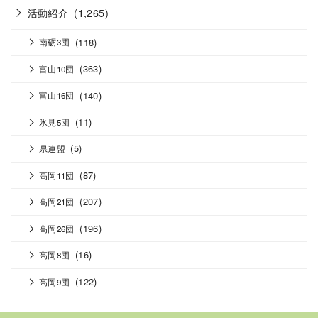
活動紹介
(1,265)
(118)
南砺3団
(363)
富山10団
(140)
富山16団
(11)
氷見5団
(5)
県連盟
(87)
高岡11団
(207)
高岡21団
(196)
高岡26団
(16)
高岡8団
(122)
高岡9団