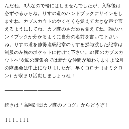
んだね。3人なので輪にはしませんでしたが、入隊後は
必ずやるからね。りすの道のハンドブックにサインをし
ますね。カブスカウトのやくそくを覚えて大きな声で言
えるようにしてね。カブ隊のさだめも覚えてね。誰のハ
ンドブックか分かるように自分の名前を書いて下さい
ね。りすの道を修得進級記章のりすを授与渡した記章は
制服の左胸のポケットに付けて下さい。21団のカブスカ
ウトへ“次回の隊集会では新たな仲間が加わりますよ”2月
の隊集会は中止になりましたが、早くコロナ（オミクロ
ン）が収まり活動しましょうね！
————————————
続きは「高岡21団カブ隊のブログ」からどうぞ！
↓↓↓↓↓↓↓