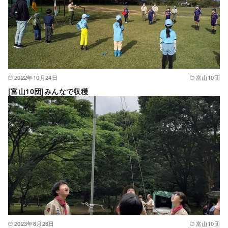
2022年10月24日
富山10団
[富山10団]みんなで収穫
2023年6月26日
富山10団