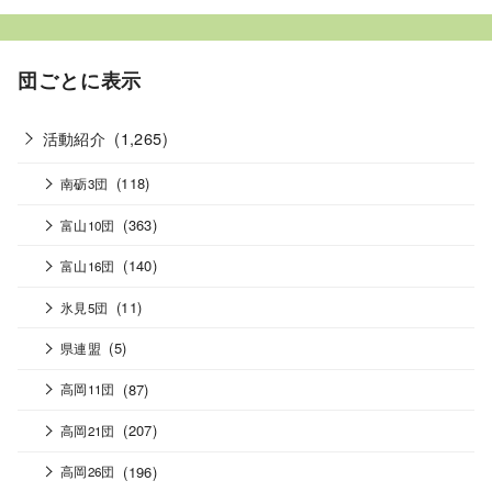
団ごとに表示
活動紹介
(1,265)
(118)
南砺3団
(363)
富山10団
(140)
富山16団
(11)
氷見5団
(5)
県連盟
(87)
高岡11団
(207)
高岡21団
(196)
高岡26団