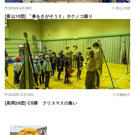
2024年4月28日
富山10団
[富山10団] 「春をさがそうⅡ」タケノコ掘り
2023年12月18日
活動紹介
[高岡26団] CS隊 クリスマスの集い