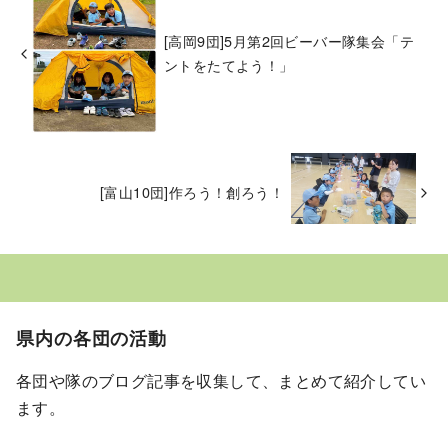
[高岡9団]5月第2回ビーバー隊集会「テ
ントをたてよう！」
[富山10団]作ろう！創ろう！
県内の各団の活動
各団や隊のブログ記事を収集して、まとめて紹介してい
ます。