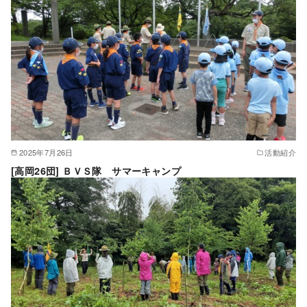
2025年7月26日
活動紹介
[高岡26団] ＢＶＳ隊 サマーキャンプ