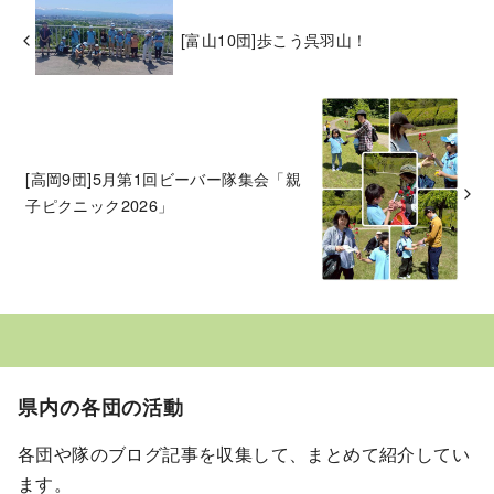
[富山10団]歩こう呉羽山！
[高岡9団]5月第1回ビーバー隊集会「親
子ピクニック2026」
県内の各団の活動
各団や隊のブログ記事を収集して、まとめて紹介してい
ます。