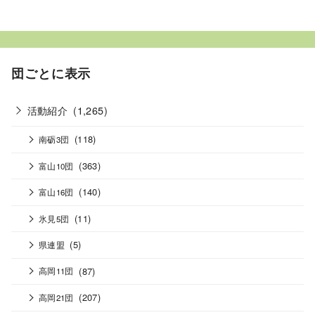
団ごとに表示
活動紹介
(1,265)
(118)
南砺3団
(363)
富山10団
(140)
富山16団
(11)
氷見5団
(5)
県連盟
(87)
高岡11団
(207)
高岡21団