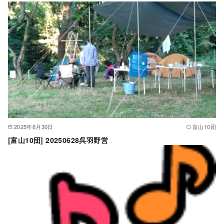
2025年6月30日
富山10団
[富山10団] 20250628呉羽野営