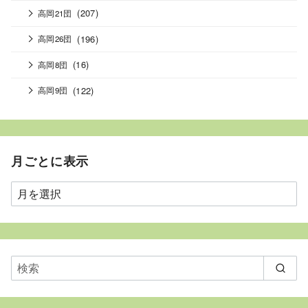
(207)
高岡21団
(196)
高岡26団
(16)
高岡8団
(122)
高岡9団
月ごとに表示
月
ご
と
に
表
示