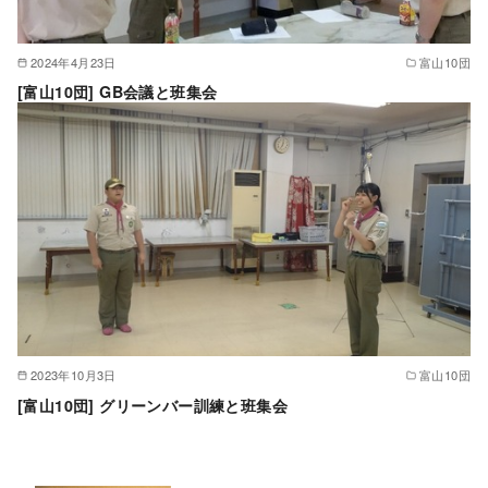
2024年4月23日
富山10団
[富山10団] GB会議と班集会
2023年10月3日
富山10団
[富山10団] グリーンバー訓練と班集会