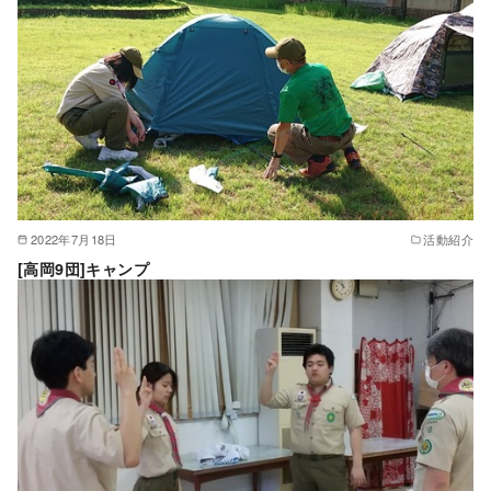
2022年7月18日
活動紹介
[高岡9団]キャンプ