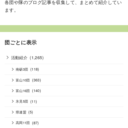
各団や隊のブログ記事を収集して、まとめて紹介してい
ます。
団ごとに表示
活動紹介
(1,265)
(118)
南砺3団
(363)
富山10団
(140)
富山16団
(11)
氷見5団
(5)
県連盟
(87)
高岡11団