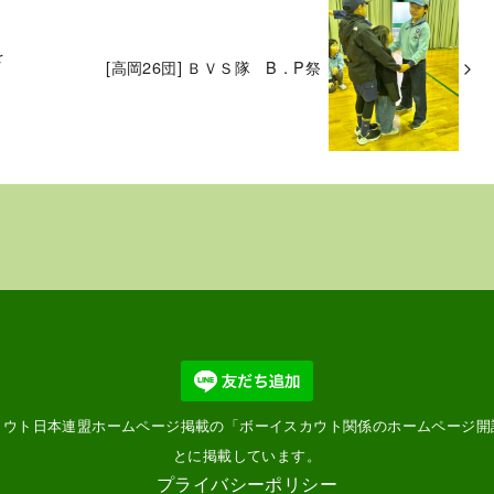
を
[高岡26団] ＢＶＳ隊 B．P祭
カウト日本連盟ホームページ掲載の「
ボーイスカウト関係のホームページ開
とに掲載しています。
プライバシーポリシー