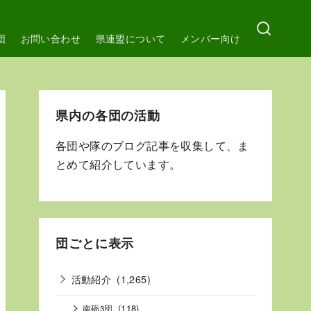
団
お問い合わせ
県連盟について
メンバー向け
県内の各団の活動
各団や隊のブログ記事を収集して、ま
とめて紹介しています。
団ごとに表示
活動紹介
(1,265)
(118)
南砺3団