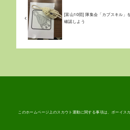
[富山10団] 隊集会「カブスキル」
確認しよう
このホームページ上のスカウト運動に関する事項は、ボーイス