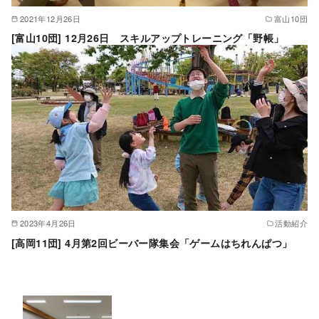
2021年12月26日
富山10団
[富山10団] 12月26日 スキルアップトレーニング「野帳」
2023年4月26日
活動紹介
[高岡11団] 4月第2回ビーバー隊集会「ゲームはちれんぱつ」