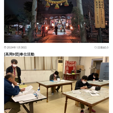
2024年1月30日
活動紹介
[高岡9団]奉仕活動