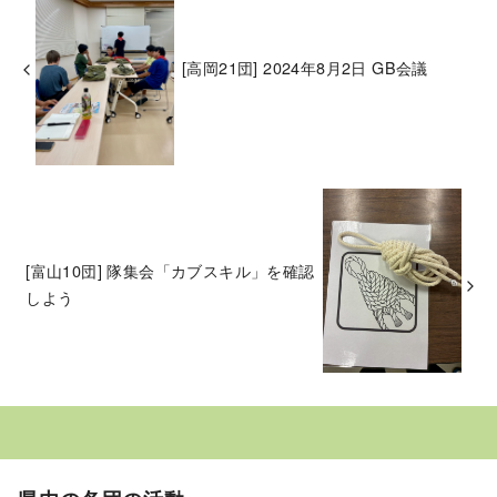
[高岡21団] 2024年8月2日 GB会議
[富山10団] 隊集会「カブスキル」を確認
しよう