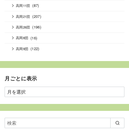
(87)
高岡11団
(207)
高岡21団
(196)
高岡26団
(16)
高岡8団
(122)
高岡9団
月ごとに表示
月
ご
と
に
表