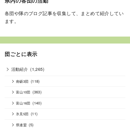
県内の各団の活動
各団や隊のブログ記事を収集して、まとめて紹介してい
ます。
団ごとに表示
活動紹介
(1,265)
(118)
南砺3団
(363)
富山10団
(140)
富山16団
(11)
氷見5団
(5)
県連盟