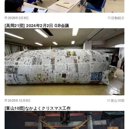
2026年3月8日
活動紹介
[高岡21団] 2024年2月2日 GB会議
2025年12月9日
富山10団
[富山10団]なかよくクリスマス工作