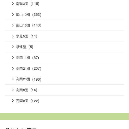
(118)
南砺3団
(363)
富山10団
(140)
富山16団
(11)
氷見5団
(5)
県連盟
(87)
高岡11団
(207)
高岡21団
(196)
高岡26団
(16)
高岡8団
(122)
高岡9団