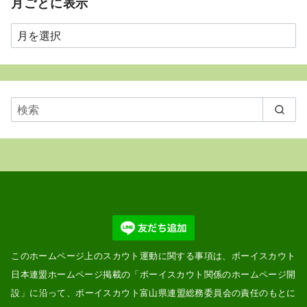
月ごとに表示
月
ご
と
に
表
示
このホームページ上のスカウト運動に関する事項は、ボーイスカウト
日本連盟ホームページ掲載の「
ボーイスカウト関係のホームページ開
設
」に沿って、ボーイスカウト富山県連盟総務委員会の責任のもとに