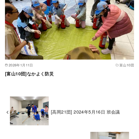
2026年1月11日
富山10団
[富山10団]なかよく防災
[高岡21団] 2024年5月16日 班会議