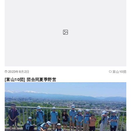
2023年8月2日
富山10団
[富山10団] 団合同夏季野営