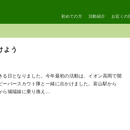
初めての方
活動紹介
お近くの
かけよう
きる日となりました。今年最初の活動は、イオン高岡で開
ビーバースカウト隊と一緒に出かけました。富山駅から
から城端線に乗り換え…