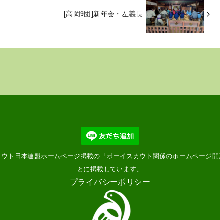
[高岡9団]新年会・左義長
カウト日本連盟ホームページ掲載の「
ボーイスカウト関係のホームページ開
とに掲載しています。
プライバシーポリシー