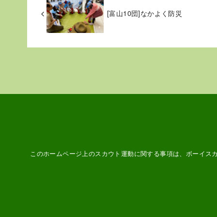
[富山10団]なかよく防災
このホームページ上のスカウト運動に関する事項は、ボーイス