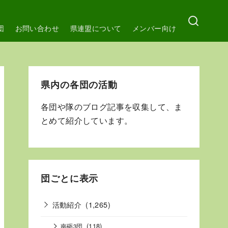
団
お問い合わせ
県連盟について
メンバー向け
県内の各団の活動
各団や隊のブログ記事を収集して、ま
とめて紹介しています。
団ごとに表示
活動紹介
(1,265)
(118)
南砺3団