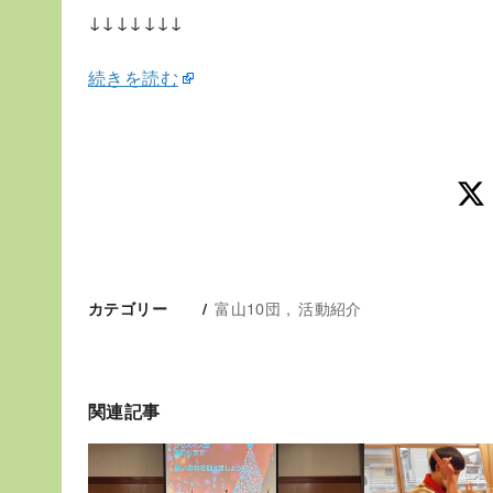
↓↓↓↓↓↓↓
続きを読む
富山10団
活動紹介
カテゴリー
関連記事