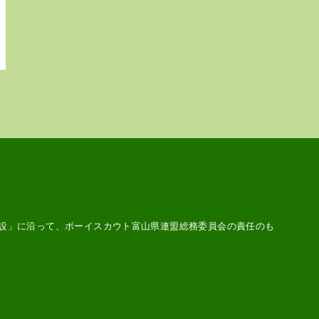
設
」に沿って、ボーイスカウト富山県連盟総務委員会の責任のも