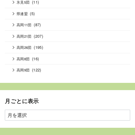
(11)
氷見5団
(5)
県連盟
(87)
高岡11団
(207)
高岡21団
(195)
高岡26団
(16)
高岡8団
(122)
高岡9団
月ごとに表示
月
ご
と