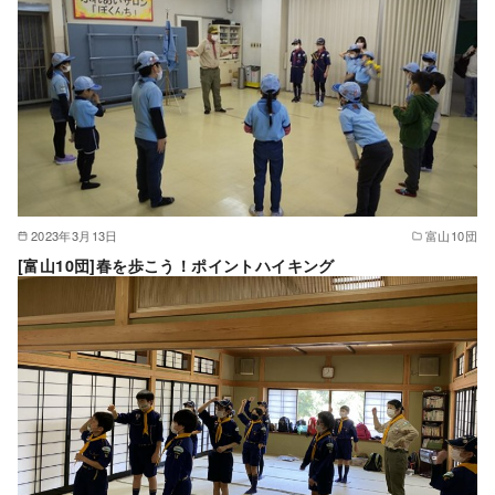
2023年3月13日
富山10団
[富山10団]春を歩こう！ポイントハイキング