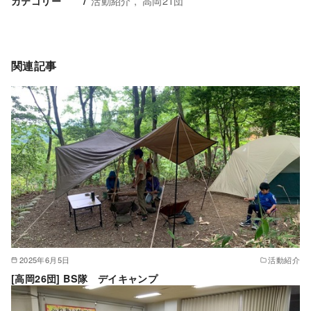
活動紹介
高岡21団
カテゴリー
関連記事
2025年6月5日
活動紹介
[高岡26団] BS隊 デイキャンプ