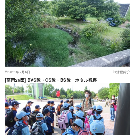
2021年7月6日
活動紹介
[高岡26団] BVS隊・CS隊・BS隊 ホタル観察