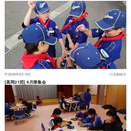
2026年6月19日
活動紹介
[高岡21団] 6月隊集会