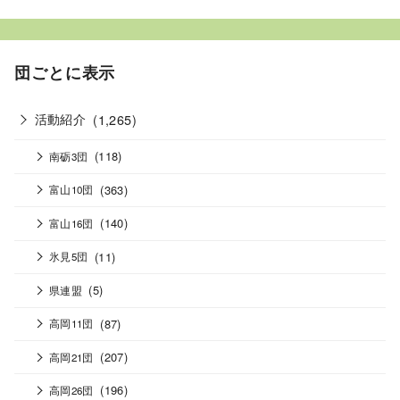
団ごとに表示
活動紹介
(1,265)
(118)
南砺3団
(363)
富山10団
(140)
富山16団
(11)
氷見5団
(5)
県連盟
(87)
高岡11団
(207)
高岡21団
(196)
高岡26団