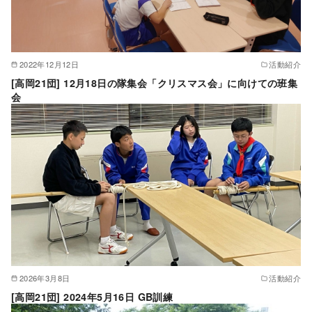
2022年12月12日
活動紹介
[高岡21団] 12月18日の隊集会「クリスマス会」に向けての班集
会
2026年3月8日
活動紹介
[高岡21団] 2024年5月16日 GB訓練