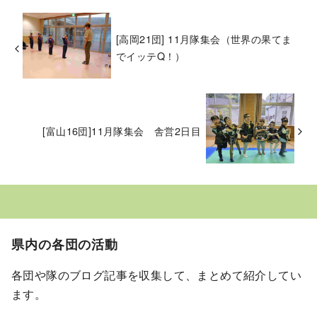
[高岡21団] 11月隊集会（世界の果てま
でイッテQ！）
[富山16団]11月隊集会 舎営2日目
県内の各団の活動
各団や隊のブログ記事を収集して、まとめて紹介してい
ます。