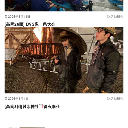
2025年6月11日
活動紹介
[高岡26団] BVS隊 県大会
2026年1月1日
活動紹介
[高岡8団]射水神社
篝火奉仕