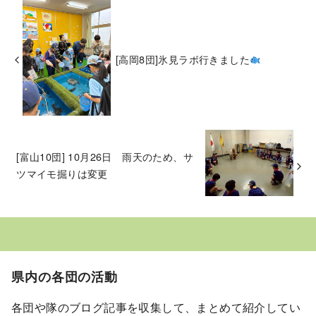
[高岡8団]氷見ラボ行きました
[富山10団] 10月26日 雨天のため、サ
ツマイモ掘りは変更
県内の各団の活動
各団や隊のブログ記事を収集して、まとめて紹介してい