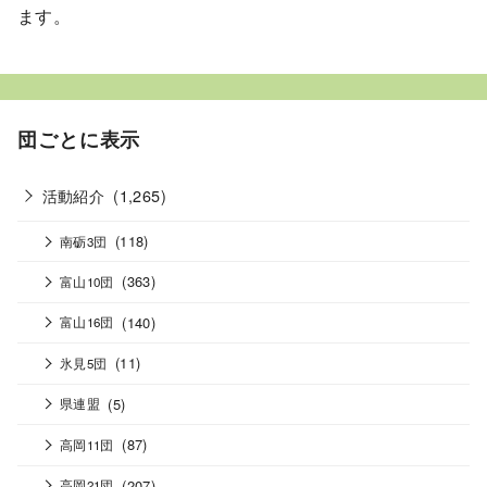
ます。
団ごとに表示
活動紹介
(1,265)
(118)
南砺3団
(363)
富山10団
(140)
富山16団
(11)
氷見5団
(5)
県連盟
(87)
高岡11団
(207)
高岡21団