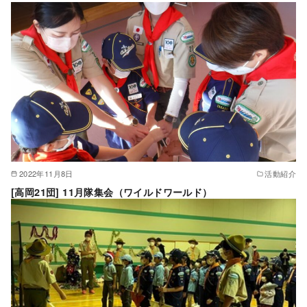
2022年11月8日
活動紹介
[高岡21団] 11月隊集会（ワイルドワールド）