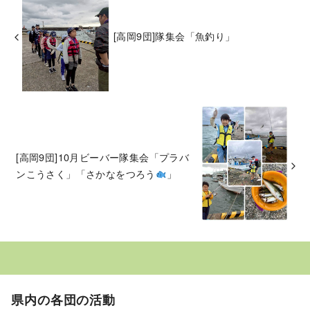
[高岡9団]隊集会「魚釣り」
[高岡9団]10月ビーバー隊集会「プラバ
ンこうさく」「さかなをつろう
」
県内の各団の活動