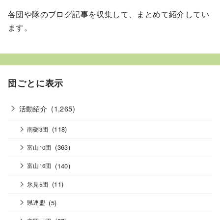
各団や隊のブログ記事を収集して、まとめて紹介してい
ます。
団ごとに表示
活動紹介
(1,265)
(118)
南砺3団
(363)
富山10団
(140)
富山16団
(11)
氷見5団
(5)
県連盟