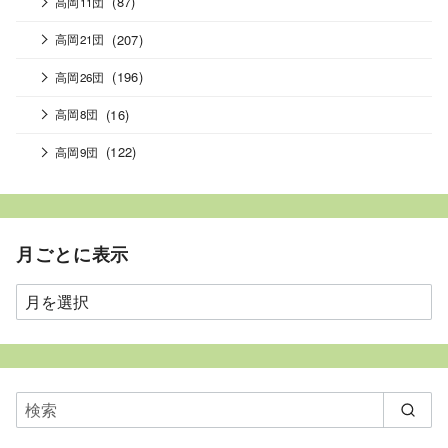
(87)
高岡11団
(207)
高岡21団
(196)
高岡26団
(16)
高岡8団
(122)
高岡9団
月ごとに表示
月
ご
と
に
表
示