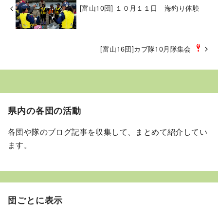
[富山10団] １０月１１日 海釣り体験
[富山16団]カブ隊10月隊集会
県内の各団の活動
各団や隊のブログ記事を収集して、まとめて紹介してい
ます。
団ごとに表示