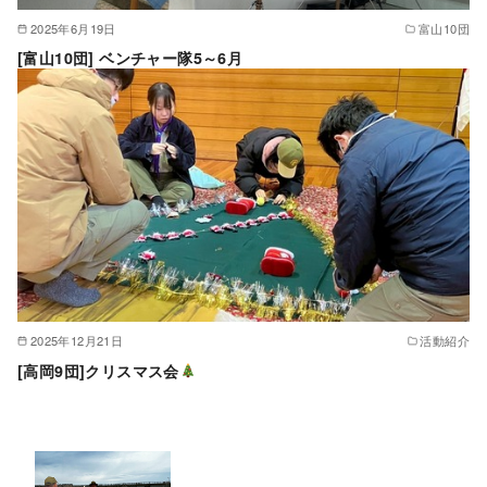
2025年6月19日
富山10団
[富山10団] ベンチャー隊5～6月
2025年12月21日
活動紹介
[高岡9団]クリスマス会