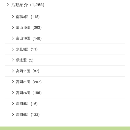
活動紹介
(1,265)
(118)
南砺3団
(363)
富山10団
(140)
富山16団
(11)
氷見5団
(5)
県連盟
(87)
高岡11団
(207)
高岡21団
(196)
高岡26団
(16)
高岡8団
(122)
高岡9団