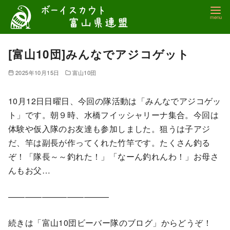
コ
ン
テ
ン
[富山10団]みんなでアジコゲット
ツ
2025年10月15日
富山10団
へ
移
10月12日日曜日、今回の隊活動は「みんなでアジコゲッ
動
ト」です。朝９時、水橋フイッシャリーナ集合。今回は
体験や仮入隊のお友達も参加しました。狙うは子アジ
だ、竿は副長が作ってくれた竹竿です。たくさん釣る
ぞ！「隊長～～釣れた！」「なーん釣れんわ！」お母さ
んもお父…
————————————
続きは「富山10団ビーバー隊のブログ」からどうぞ！