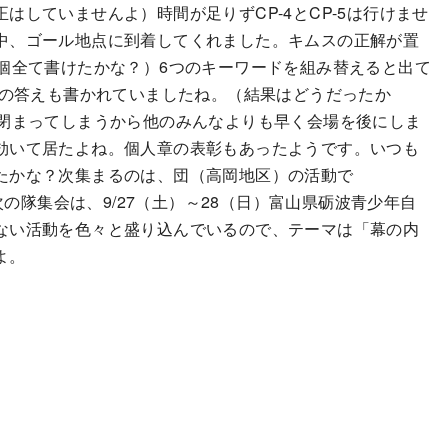
していませんよ）時間が足りずCP-4とCP-5は行けませ
中、ゴール地点に到着してくれました。キムスの正解が置
個全て書けたかな？）6つのキーワードを組み替えると出て
3の答えも書かれていましたね。（結果はどうだったか
が閉まってしまうから他のみんなよりも早く会場を後にしま
効いて居たよね。個人章の表彰もあったようです。いつも
たかな？次集まるのは、団（高岡地区）の活動で
次の隊集会は、9/27（土）～28（日）富山県砺波青少年自
ない活動を色々と盛り込んでいるので、テーマは「幕の内
よ。