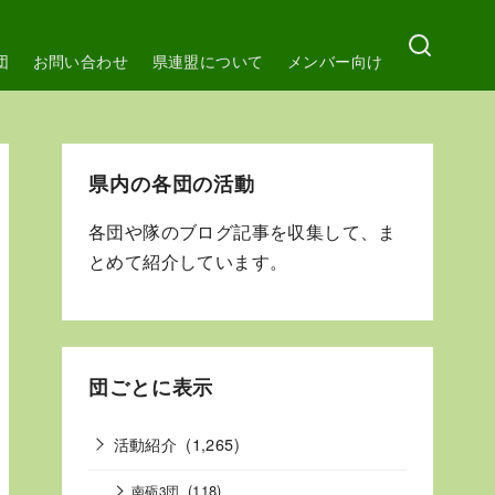
団
お問い合わせ
県連盟について
メンバー向け
県内の各団の活動
各団や隊のブログ記事を収集して、ま
とめて紹介しています。
団ごとに表示
活動紹介
(1,265)
(118)
南砺3団