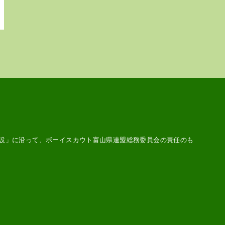
設
」に沿って、ボーイスカウト富山県連盟総務委員会の責任のも