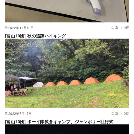
2022年11月12日
富山10団
[富山10団] 秋の追跡ハイキング
2022年7月17日
富山10団
[富山10団] ボーイ隊猿倉キャンプ、ジャンボリー壮行式