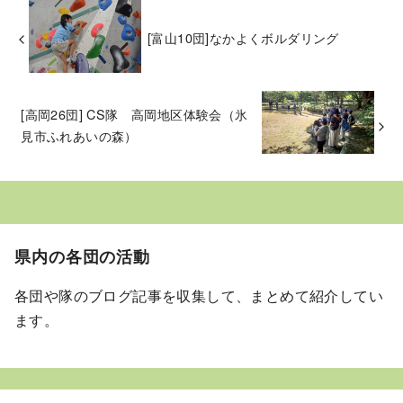
[富山10団]なかよくボルダリング
[高岡26団] CS隊 高岡地区体験会（氷
見市ふれあいの森）
県内の各団の活動
各団や隊のブログ記事を収集して、まとめて紹介してい
ます。