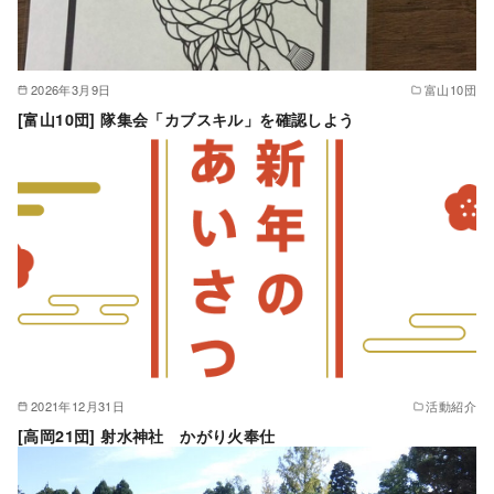
2026年3月9日
富山10団
[富山10団] 隊集会「カブスキル」を確認しよう
2021年12月31日
活動紹介
[高岡21団] 射水神社 かがり火奉仕