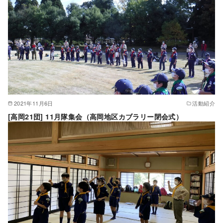
2021年11月6日
活動紹介
[高岡21団] 11月隊集会（高岡地区カブラリー閉会式）