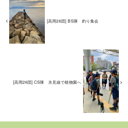
[高岡26団] BS隊 釣り集会
[高岡26団] CS隊 氷見線で植物園へ