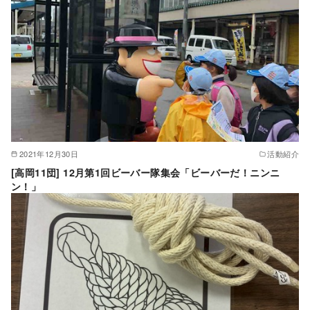
2021年12月30日
活動紹介
[高岡11団] 12月第1回ビーバー隊集会「ビーバーだ！ニンニ
ン！」