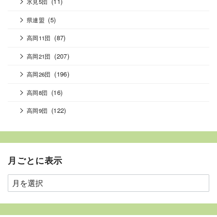
(11)
氷見5団
(5)
県連盟
(87)
高岡11団
(207)
高岡21団
(196)
高岡26団
(16)
高岡8団
(122)
高岡9団
月ごとに表示
月
ご
と