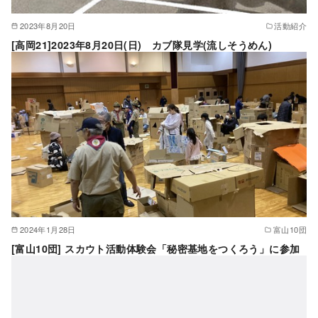
2023年8月20日
活動紹介
[高岡21]2023年8月20日(日) カブ隊見学(流しそうめん)
2024年1月28日
富山10団
[富山10団] スカウト活動体験会「秘密基地をつくろう」に参加