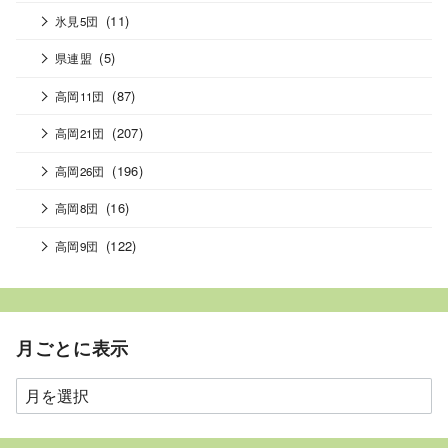
(11)
氷見5団
(5)
県連盟
(87)
高岡11団
(207)
高岡21団
(196)
高岡26団
(16)
高岡8団
(122)
高岡9団
月ごとに表示
月
ご
と