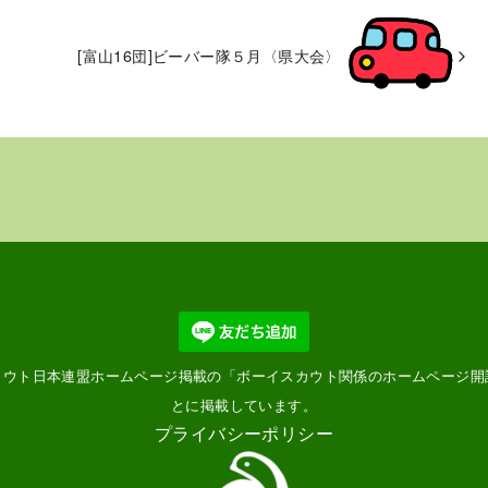
[富山16団]ビーバー隊５月〈県大会〉
カウト日本連盟ホームページ掲載の「
ボーイスカウト関係のホームページ開
とに掲載しています。
プライバシーポリシー