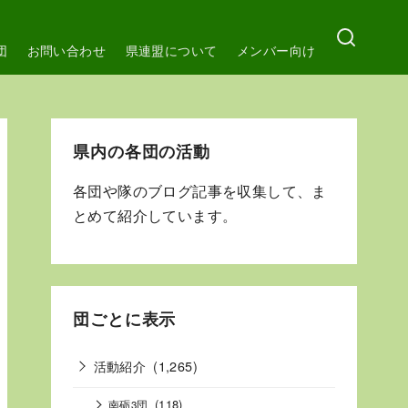
団
お問い合わせ
県連盟について
メンバー向け
県内の各団の活動
各団や隊のブログ記事を収集して、ま
とめて紹介しています。
団ごとに表示
活動紹介
(1,265)
(118)
南砺3団