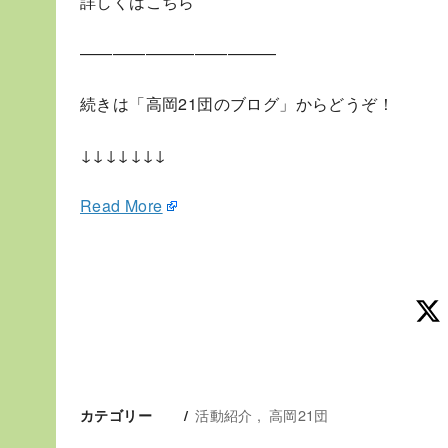
詳しくはこちら
————————————
続きは「高岡21団のブログ」からどうぞ！
↓↓↓↓↓↓↓
Read More
活動紹介
高岡21団
カテゴリー