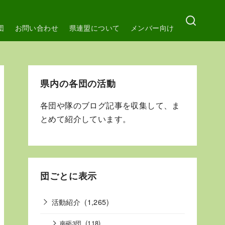
団
お問い合わせ
県連盟について
メンバー向け
県内の各団の活動
各団や隊のブログ記事を収集して、ま
とめて紹介しています。
団ごとに表示
活動紹介
(1,265)
(118)
南砺3団