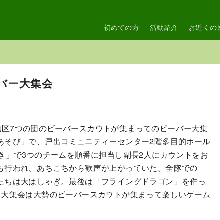
初めての方
活動紹介
お近くの
ビーバー大集会
高岡地区7つの団のビーバースカウトが集まってのビーバー大集
あそび」で、戸出コミュニティーセンター2階多目的ホール
き」で3つのチームを順番に担当し副長2人にカウントをお
も行われ、あちこちから歓声が上がっていた。全隊での
たちは大はしゃぎ。最後は「フライングドラゴン」を作っ
ー大集会は大勢のビーバースカウトが集まって楽しいゲーム