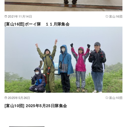
2021年11月14日
富山16団
[富山16団]ボーイ隊 １１月隊集会
2025年5月26日
富山10団
[富山10団] 2025年5月25日隊集会