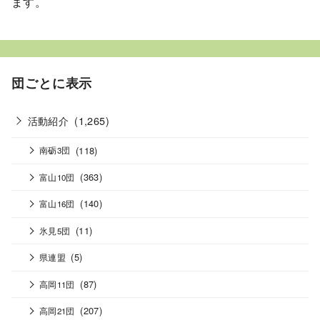
ます。
団ごとに表示
活動紹介
(1,265)
(118)
南砺3団
(363)
富山10団
(140)
富山16団
(11)
氷見5団
(5)
県連盟
(87)
高岡11団
(207)
高岡21団