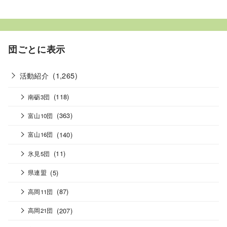
団ごとに表示
活動紹介
(1,265)
(118)
南砺3団
(363)
富山10団
(140)
富山16団
(11)
氷見5団
(5)
県連盟
(87)
高岡11団
(207)
高岡21団