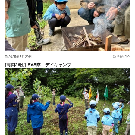
2025年5月29日
活動紹介
[高岡26団] BVS隊 デイキャンプ