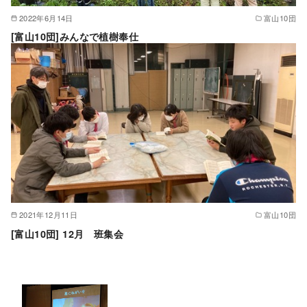
2022年6月14日
富山10団
[富山10団]みんなで植樹奉仕
2021年12月11日
富山10団
[富山10団] 12月 班集会