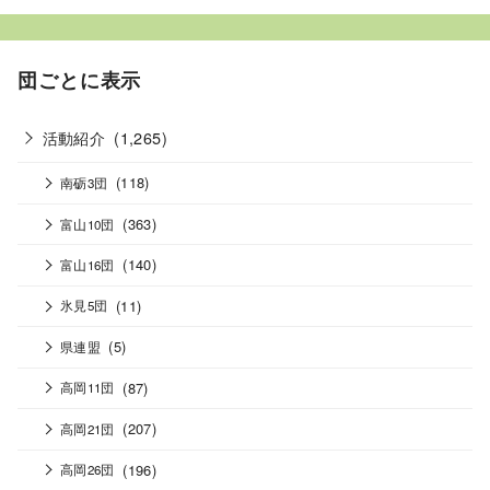
団ごとに表示
活動紹介
(1,265)
(118)
南砺3団
(363)
富山10団
(140)
富山16団
(11)
氷見5団
(5)
県連盟
(87)
高岡11団
(207)
高岡21団
(196)
高岡26団