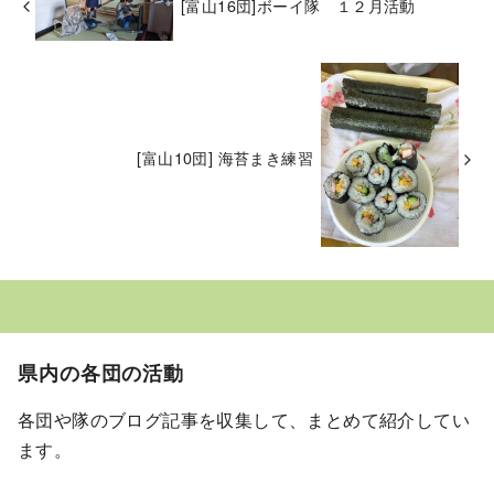
[富山16団]ボーイ隊 １２月活動
[富山10団] 海苔まき練習
県内の各団の活動
各団や隊のブログ記事を収集して、まとめて紹介してい
ます。