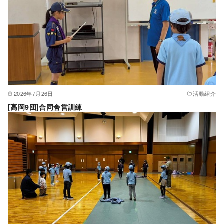
2026年7月26日
活動紹介
[高岡9団]合同舎営訓練